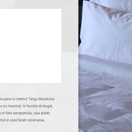
ia pana in centrul Targu Muresului
 cu masina). In functie de buget,
te in fata aeroportului, sau puteti
tul in care faceti rezervarea.