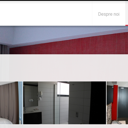
Despre noi