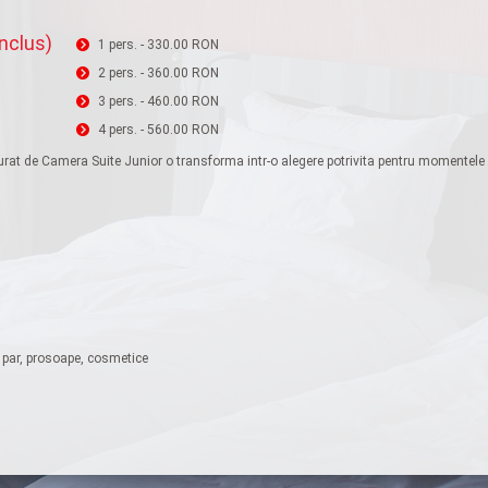
inclus)
1 pers. - 330.00 RON
2 pers. - 360.00 RON
3 pers. - 460.00 RON
4 pers. - 560.00 RON
at de Camera Suite Junior o transforma intr-o alegere potrivita pentru momentele in 
e par, prosoape, cosmetice