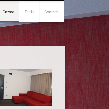
Cazare
Tarife
Contact